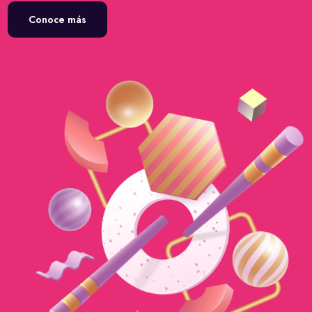
Conoce más