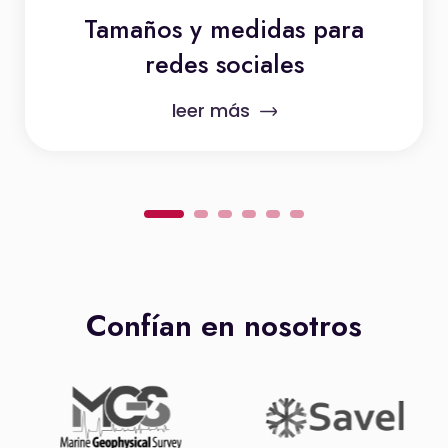
Tamaños y medidas para
redes sociales
leer más
1
2
3
4
5
6
Confían en nosotros